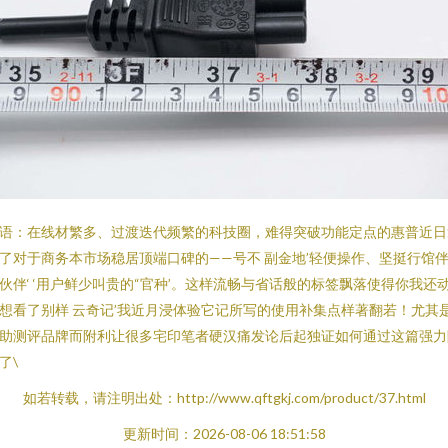
语：在线材繁多、过渡迭代频繁的科技圈，难得突破功能定点的惠普近日
了对于商务本市场稳居顶端口碑的——号不 副金地’轻便操作、坚挺行馆
伙伴‘ ‘用户鲜少叫贵的“官种’。这样流畅与省话般的标签飘落使得你我还
想看了别样 云奇记’我近月浸体验它记所写的使用补集点样著翻若！尤其
助测评品牌而附利让很多宅印笔者硬汉痛发论后起独证如何通过这篇强力
了\
如若转载，请注明出处：http://www.qftgkj.com/product/37.html
更新时间：2026-08-06 18:51:58